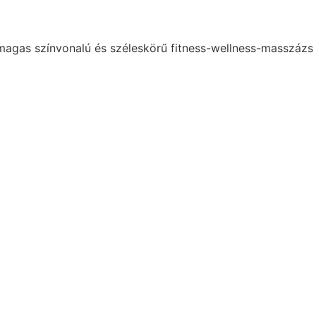
magas színvonalú és széleskörű
fitness
-wellness-masszázs