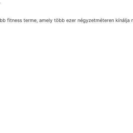
.
abb
fitness
terme, amely több ezer négyzetméteren kínálja 