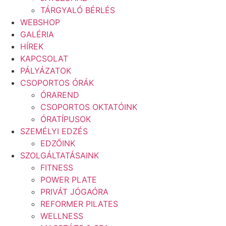
TÁRGYALÓ BÉRLÉS
WEBSHOP
GALÉRIA
HÍREK
KAPCSOLAT
PÁLYÁZATOK
CSOPORTOS ÓRÁK
ÓRAREND
CSOPORTOS OKTATÓINK
ÓRATÍPUSOK
SZEMÉLYI EDZÉS
EDZŐINK
SZOLGÁLTATÁSAINK
FITNESS
POWER PLATE
PRIVÁT JÓGAÓRA
REFORMER PILATES
WELLNESS