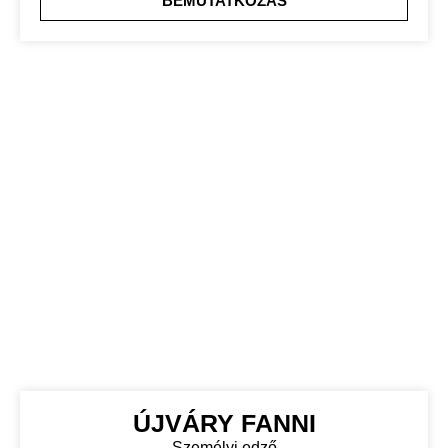
BEMUTATKOZÁS
ÚJVÁRY FANNI
Személyi edző