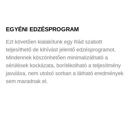
EGYÉNI EDZÉSPROGRAM
Ezt követően kialakítunk egy Rád szabott
teljesíthető de kihívást jelentő edzésprogramot.
Mindennek köszönhetően minimalizálható a
sérülések kockázata, borítékolható a teljesítmény
javulása, nem utolsó sorban a látható eredmények
sem maradnak el.