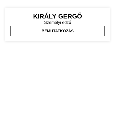
KIRÁLY GERGŐ
Személyi edző
BEMUTATKOZÁS