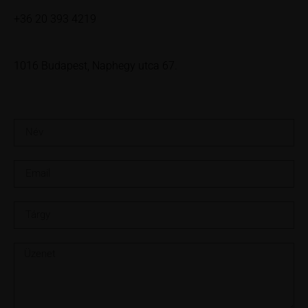
+36 20 393 4219
1016 Budapest, Naphegy utca 67.