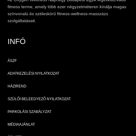
fitness
terme, amely több ezer négyzetméteren kínálja magas
színvonalú és széleskörű
fitness
-wellness-masszázs
szolgáltatásait.
INFÓ
ÁSZF
ADATKEZELÉSI NYILATKOZAT
HÁZIREND
SZÜLŐI BELEEGYEZŐ NYILATKOZAT
PARKOLÁSI SZABÁLYZAT
MÉDIAAJÁNLAT