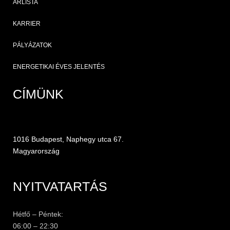
ÁRLISTA
KARRIER
PÁLYÁZATOK
ENERGETIKAI ÉVES JELENTÉS
CÍMÜNK
1016 Budapest, Naphegy utca 67.
Magyarország
NYITVATARTÁS
Hétfő – Péntek:
06:00 – 22:30