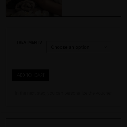
TREATMENTS
ADD TO CART
In the next step, you can personalize the voucher.