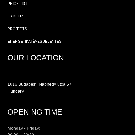
PRICE LIST
CAREER
PROJECTS
ENERGETIKAI ÉVES JELENTÉS
OUR LOCATION
1016 Budapest, Naphegy utca 67.
Hungary
OPENING TIME
Monday - Friday:
06:00 – 22:30