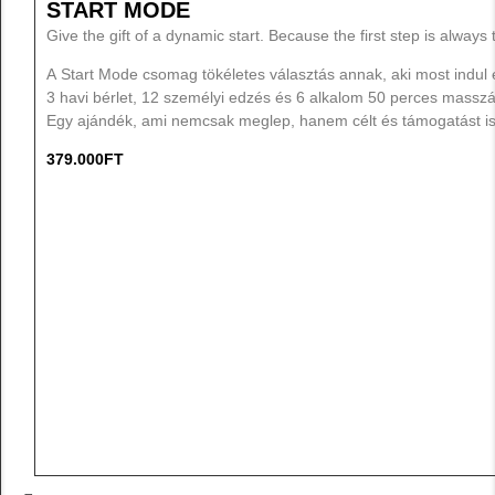
START MODE
Give the gift of a dynamic start. Because the first step is always
A Start Mode csomag tökéletes választás annak, aki most indul el
3 havi bérlet, 12 személyi edzés és 6 alkalom 50 perces massz
Egy ajándék, ami nemcsak meglep, hanem célt és támogatást is
379.000
FT