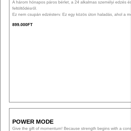
A három hónapos páros bérlet, a 24 alkalmas személyi edzés és 
feltöltődésről.
Ez nem csupán edzésterv. Ez egy közös úton haladás, ahol a mo
899.000
FT
POWER MODE
Give the gift of momentum! Because strength begins with a cons