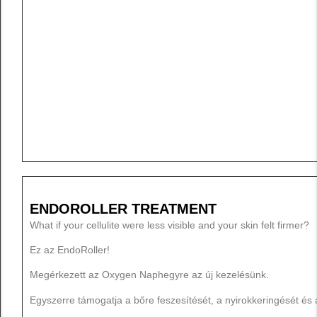
ENDOROLLER TREATMENT
What if your cellulite were less visible and your skin felt firmer?
Ez az EndoRoller!
Megérkezett az Oxygen Naphegyre az új kezelésünk.
Egyszerre támogatja a bőre feszesítését, a nyirokkeringését és 