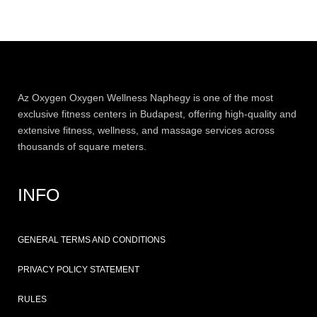
Az
Oxygen
Oxygen Wellness Naphegy is one of the most
exclusive
fitness
centers in Budapest, offering high-quality and
extensive
fitness
, wellness, and massage services across
thousands of square meters.
INFO
GENERAL TERMS AND CONDITIONS
PRIVACY POLICY STATEMENT
RULES