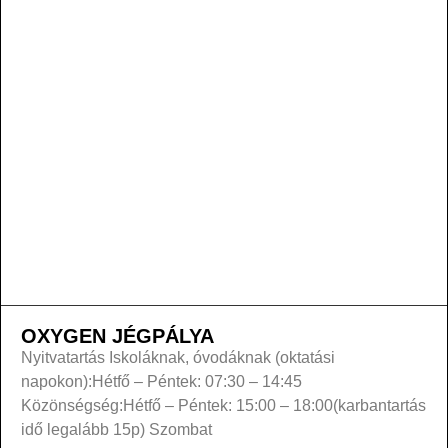
OXYGEN JÉGPÁLYA
Nyitvatartás Iskoláknak, óvodáknak (oktatási
napokon):Hétfő – Péntek: 07:30 – 14:45
Közönségség:Hétfő – Péntek: 15:00 – 18:00(karbantartás
idő legalább 15p) Szombat