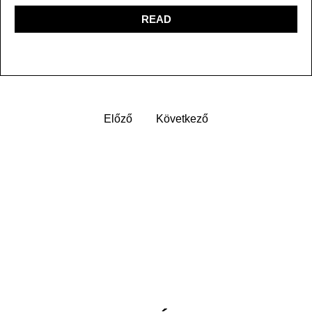
READ
Előző
Következő