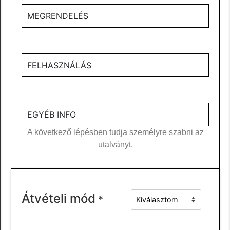
MEGRENDELÉS
FELHASZNÁLÁS
EGYÉB INFO
A következő lépésben tudja személyre szabni az
utalványt.
Átvételi mód
*