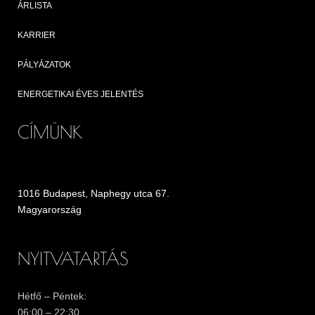
ÁRLISTA
KARRIER
PÁLYÁZATOK
ENERGETIKAI ÉVES JELENTÉS
CÍMÜNK
1016 Budapest, Naphegy utca 67.
Magyarország
NYITVATARTÁS
Hétfő – Péntek:
06:00 – 22:30