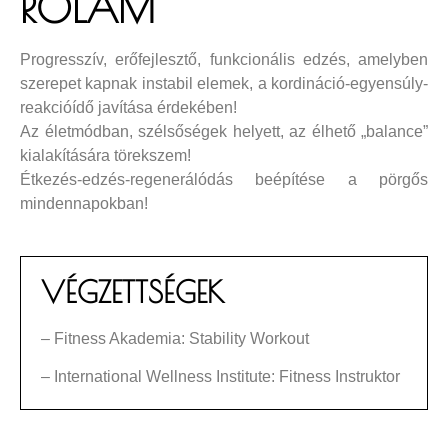
RÓLAM
Progresszív, erőfejlesztő, funkcionális edzés, amelyben
szerepet kapnak instabil elemek, a kordináció-egyensúly-
reakcióídő javítása érdekében!
Az életmódban, szélsőségek helyett, az élhető „balance”
kialakítására törekszem!
Étkezés-edzés-regenerálódás beépítése a pörgős
mindennapokban!
VÉGZETTSÉGEK
– Fitness Akademia: Stability Workout
– International Wellness Institute: Fitness Instruktor