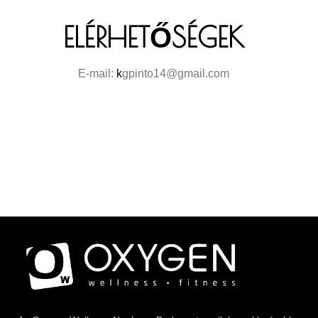
ELÉRHETŐSÉGEK
E-mail:
k
gpinto14@gmail.com