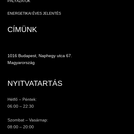
PÁLYÁZATOK
ENERGETIKAI ÉVES JELENTÉS
CÍMÜNK
1016 Budapest, Naphegy utca 67.
Magyarország
NYITVATARTÁS
Hétfő – Péntek:
06:00 – 22:30
Szombat – Vasárnap:
08:00 – 20:00