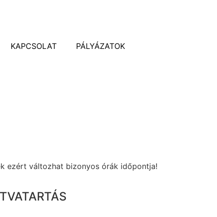
KAPCSOLAT
PÁLYÁZATOK
k ezért változhat bizonyos órák időpontja!
ITVATARTÁS