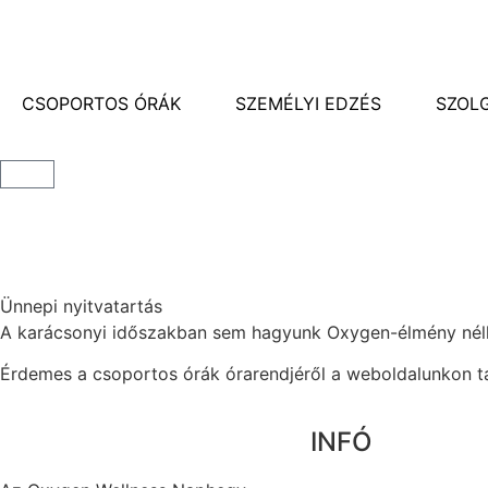
CSOPORTOS ÓRÁK
SZEMÉLYI EDZÉS
SZOL
Ünnepi nyitvatartás
A karácsonyi időszakban sem hagyunk Oxygen-élmény nélkü
Érdemes a csoportos órák órarendjéről a weboldalunkon tá
INFÓ