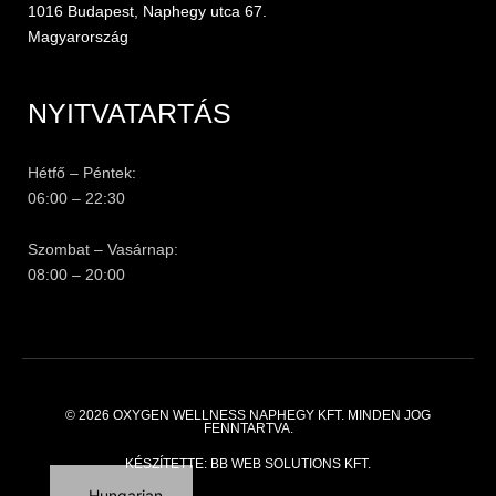
1016 Budapest, Naphegy utca 67.
Magyarország
NYITVATARTÁS
Hétfő – Péntek:
06:00 – 22:30
Szombat – Vasárnap:
08:00 – 20:00
© 2026
OXYGEN WELLNESS NAPHEGY KFT.
MINDEN JOG
FENNTARTVA.
English
KÉSZÍTETTE:
BB WEB SOLUTIONS KFT.
Hungarian