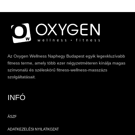
Az
Oxygen
Wellness Naphegy Budapest egyik legexkluzívabb
fitness
terme, amely több ezer négyzetméteren kínálja magas
színvonalú és széleskörű
fitness
-wellness-masszázs
szolgáltatásait.
INFÓ
ÁSZF
ADATKEZELÉSI NYILATKOZAT