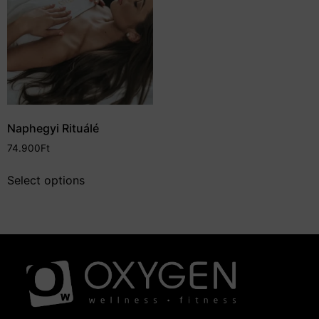
Naphegyi Rituálé
74.900
Ft
Select options