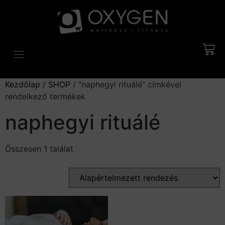
Kezdőlap
/
SHOP
/ “naphegyi rituálé” címkével
rendelkező termékek
naphegyi rituálé
Összesen 1 találat