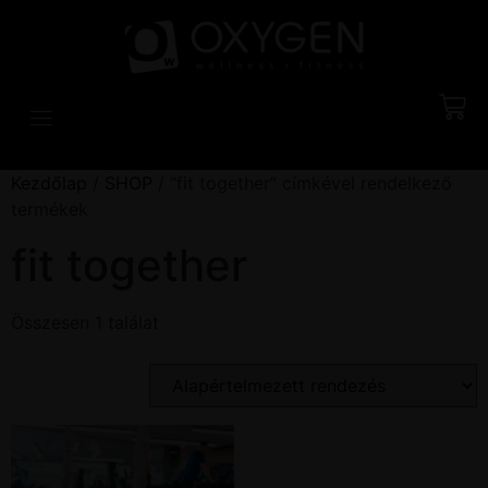
Kezdőlap
/
SHOP
/ “fit together” címkével rendelkező
termékek
fit together
Összesen 1 találat