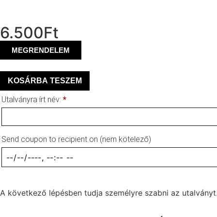
6.500
Ft
MEGRENDELEM
KOSÁRBA TESZEM
Utalványra írt név:
*
Send coupon to recipient on
(nem kötelező)
A következő lépésben tudja személyre szabni az utalványt