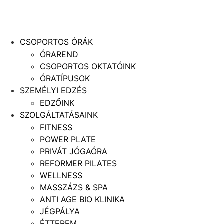
CSOPORTOS ÓRÁK
ÓRAREND
CSOPORTOS OKTATÓINK
ÓRATÍPUSOK
SZEMÉLYI EDZÉS
EDZŐINK
SZOLGÁLTATÁSAINK
FITNESS
POWER PLATE
PRIVÁT JÓGAÓRA
REFORMER PILATES
WELLNESS
MASSZÁZS & SPA
ANTI AGE BIO KLINIKA
JÉGPÁLYA
ÉTTEREM