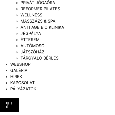
PRIVÁT JÓGAÓRA
REFORMER PILATES
WELLNESS
MASSZÁZS & SPA
ANTI AGE BIO KLINIKA
JÉGPÁLYA
ÉTTEREM
AUTÓMOSÓ
JÁTSZÓHÁZ
TÁRGYALÓ BÉRLÉS
WEBSHOP
GALÉRIA
HÍREK
KAPCSOLAT
PÁLYÁZATOK
0
FT
0