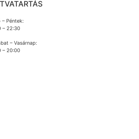
ITVATARTÁS
 – Péntek:
 – 22:30
bat – Vasárnap:
 – 20:00