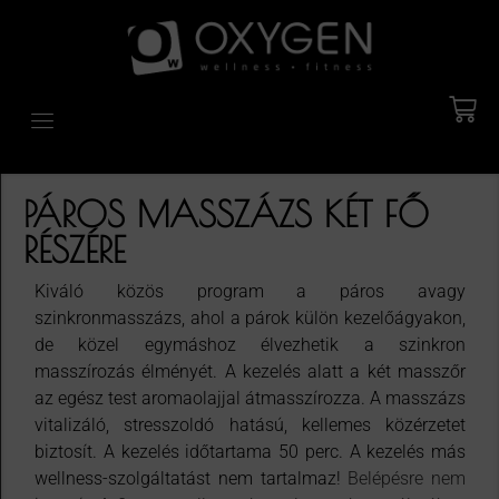
PÁROS MASSZÁZS KÉT FŐ
RÉSZÉRE
Kiváló közös program a páros avagy
szinkronmasszázs, ahol a párok külön kezelőágyakon,
de közel egymáshoz élvezhetik a szinkron
masszírozás élményét. A kezelés alatt a két masszőr
az egész test aromaolajjal átmasszírozza. A masszázs
vitalizáló, stresszoldó hatású, kellemes közérzetet
biztosít. A kezelés időtartama 50 perc. A kezelés más
wellness-szolgáltatást nem tartalmaz!
Belépésre nem