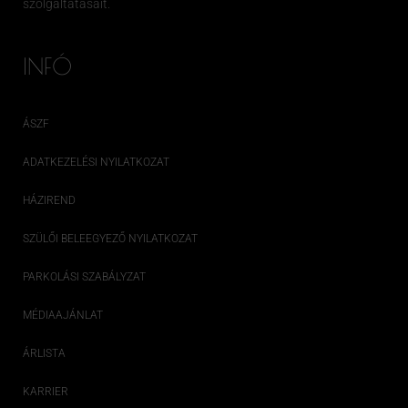
szolgáltatásait.
INFÓ
ÁSZF
ADATKEZELÉSI NYILATKOZAT
HÁZIREND
SZÜLŐI BELEEGYEZŐ NYILATKOZAT
PARKOLÁSI SZABÁLYZAT
MÉDIAAJÁNLAT
ÁRLISTA
KARRIER