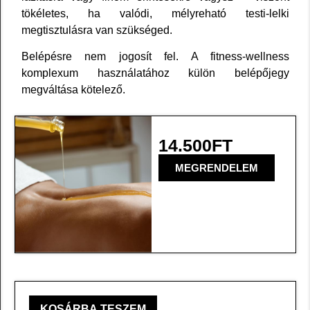
tökéletes, ha valódi, mélyreható testi-lelki
megtisztulásra van szükséged.
Belépésre nem jogosít fel. A fitness-wellness
komplexum használatához külön belépőjegy
megváltása kötelező.
14.500
FT
MEGRENDELEM
KOSÁRBA TESZEM