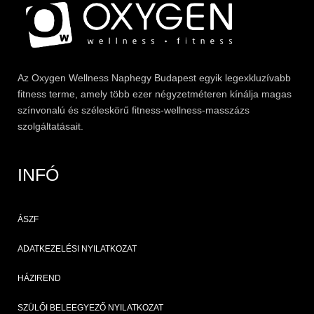
Az
Oxygen
Wellness Naphegy Budapest egyik legexkluzívabb
fitness
terme, amely több ezer négyzetméteren kínálja magas
színvonalú és széleskörű
fitness
-wellness-masszázs
szolgáltatásait.
INFÓ
ÁSZF
ADATKEZELÉSI NYILATKOZAT
HÁZIREND
SZÜLŐI BELEEGYEZŐ NYILATKOZAT