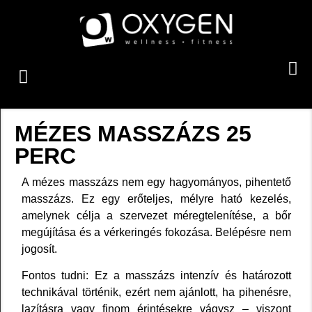
MÉZES MASSZÁZS 25
PERC
A mézes masszázs nem egy hagyományos, pihentető
masszázs. Ez egy
erőteljes, mélyre ható kezelés
,
amelynek célja a szervezet méregtelenítése, a bőr
megújítása és a vérkeringés fokozása. Belépésre nem
jogosít.
Fontos tudni:
Ez a masszázs
intenzív és határozott
technikával
történik, ezért nem ajánlott, ha pihenésre,
lazításra vagy finom érintésekre vágysz – viszont