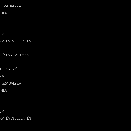
I SZABÁLYZAT
ÁNLAT
OK
KAI ÉVES JELENTÉS
LÉSI NYILATKOZAT
D
ELEEGYEZŐ
ZAT
I SZABÁLYZAT
ÁNLAT
OK
KAI ÉVES JELENTÉS