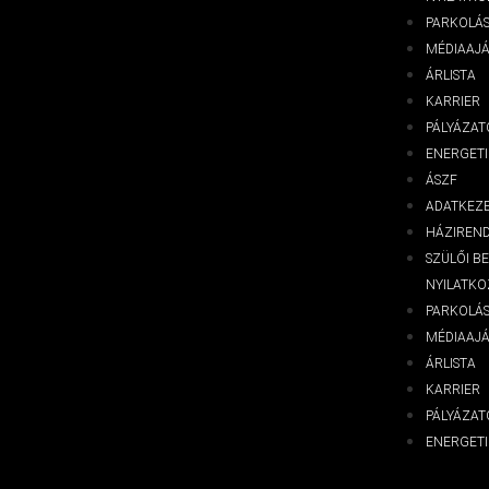
PARKOLÁS
MÉDIAAJ
ÁRLISTA
KARRIER
PÁLYÁZAT
ENERGETI
ÁSZF
ADATKEZE
HÁZIREN
SZÜLŐI B
NYILATKO
PARKOLÁS
MÉDIAAJ
ÁRLISTA
KARRIER
PÁLYÁZAT
ENERGETI