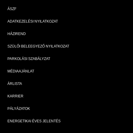
ÁSZF
ADATKEZELÉSI NYILATKOZAT
HÁZIREND
SZÜLŐI BELEEGYEZŐ NYILATKOZAT
PARKOLÁSI SZABÁLYZAT
MÉDIAAJÁNLAT
ÁRLISTA
KARRIER
PÁLYÁZATOK
ENERGETIKAI ÉVES JELENTÉS