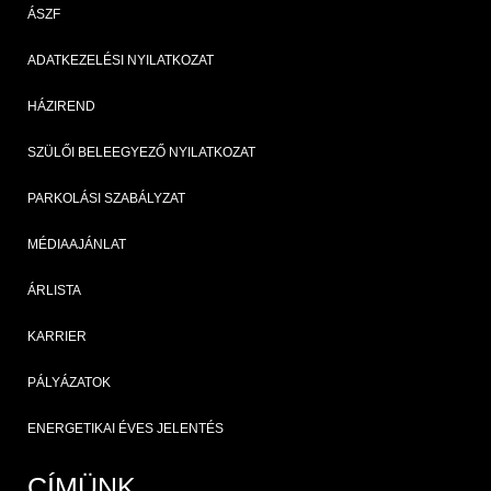
ÁSZF
ADATKEZELÉSI NYILATKOZAT
HÁZIREND
SZÜLŐI BELEEGYEZŐ NYILATKOZAT
PARKOLÁSI SZABÁLYZAT
MÉDIAAJÁNLAT
ÁRLISTA
KARRIER
PÁLYÁZATOK
ENERGETIKAI ÉVES JELENTÉS
CÍMÜNK