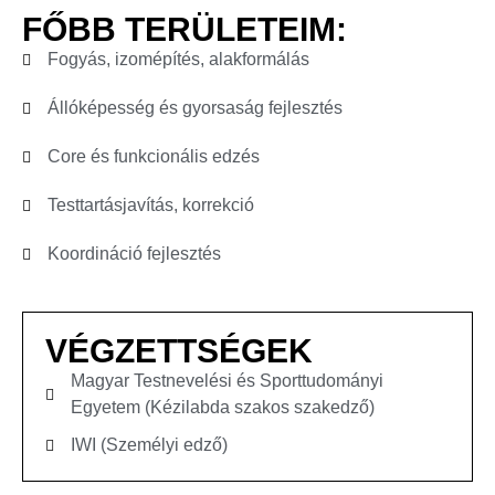
FŐBB TERÜLETEIM:
Fogyás, izomépítés, alakformálás
Állóképesség és gyorsaság fejlesztés
Core és funkcionális edzés
Testtartásjavítás, korrekció
Koordináció fejlesztés
VÉGZETTSÉGEK
Magyar Testnevelési és Sporttudományi
Egyetem (Kézilabda szakos szakedző)
IWI (Személyi edző)