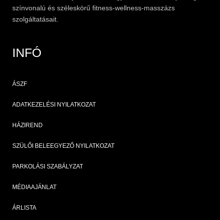
színvonalú és széleskörű
fitness
-wellness-masszázs
szolgáltatásait.
INFÓ
ÁSZF
ADATKEZELÉSI NYILATKOZAT
HÁZIREND
SZÜLŐI BELEEGYEZŐ NYILATKOZAT
PARKOLÁSI SZABÁLYZAT
MÉDIAAJÁNLAT
ÁRLISTA