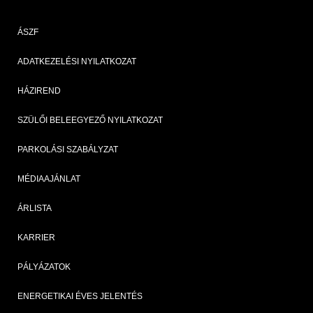
ÁSZF
ADATKEZELÉSI NYILATKOZAT
HÁZIREND
SZÜLŐI BELEEGYEZŐ NYILATKOZAT
PARKOLÁSI SZABÁLYZAT
MÉDIAAJÁNLAT
ÁRLISTA
KARRIER
PÁLYÁZATOK
ENERGETIKAI ÉVES JELENTÉS