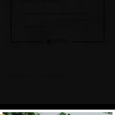
ÜNNEPI NYITVATARTÁS 2022 ÉV VÉGE