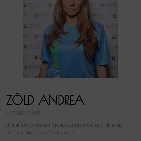
ZÖLD ANDREA
AEROBIK EDZŐ
„Ha el tudod képzelni, meg tudod valósítani. Ha meg
tudod álmodni, azzá válhatsz!”