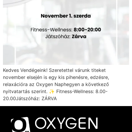
Kedves Vendégeink! Szeretettel várunk titeket
november elsején is egy kis pihenésre, edzésre,
relaxációra az Oxygen Naphegyen a következő
nyitvatartás szerint. ✨ Fitness-Wellness: 8.00-
20.00Játszóház: ZÁRVA