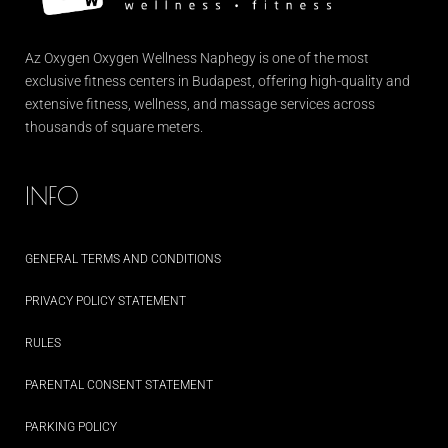
Az
Oxygen
Oxygen Wellness Naphegy is one of the most
exclusive
fitness
centers in Budapest, offering high-quality and
extensive
fitness
, wellness, and massage services across
thousands of square meters.
INFO
GENERAL TERMS AND CONDITIONS
PRIVACY POLICY STATEMENT
RULES
PARENTAL CONSENT STATEMENT
PARKING POLICY