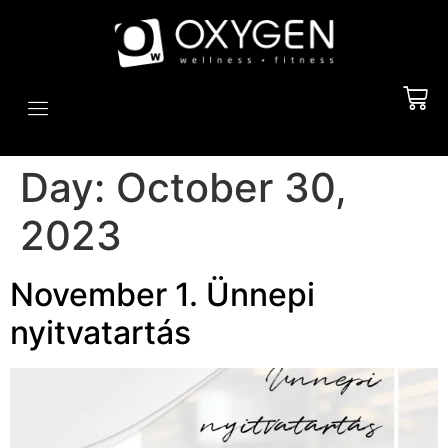
GROUP CLASSES
PERSONAL TRAINING
OUR SERVICES
Day:
October 30,
2023
November 1. Ünnepi
nyitvatartás