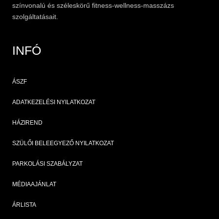
színvonalú és széleskörű
fitness
-wellness-masszázs
szolgáltatásait.
INFÓ
ÁSZF
ADATKEZELÉSI NYILATKOZAT
HÁZIREND
SZÜLŐI BELEEGYEZŐ NYILATKOZAT
PARKOLÁSI SZABÁLYZAT
MÉDIAAJÁNLAT
ÁRLISTA